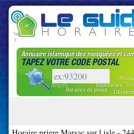
|
Horaire priere Marsac sur l isle - 24