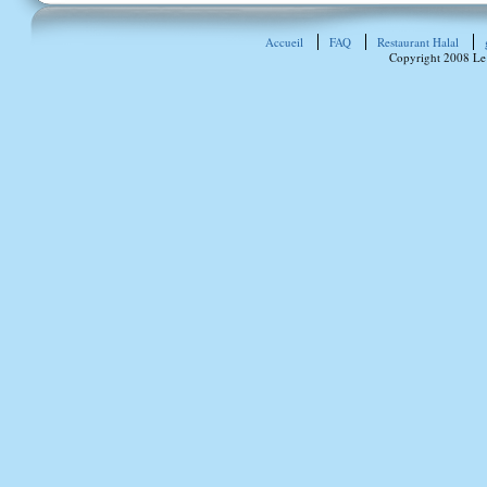
Accueil
FAQ
Restaurant Halal
Copyright 2008 Le