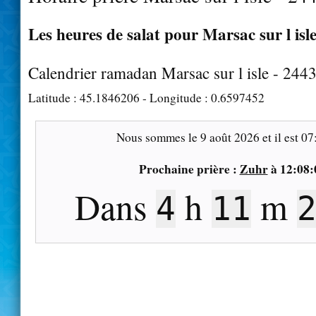
Les heures de salat pour Marsac sur l isle
Calendrier ramadan Marsac sur l isle - 244
Latitude :
45.1846206
- Longitude :
0.6597452
Nous sommes le
9 août 2026
et il est
07
Prochaine prière :
Zuhr
à
12:08:
Dans
h
m
4
11