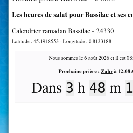
Les heures de salat pour Bassilac et ses e
Calendrier ramadan Bassilac - 24330
Latitude :
45.1918553
- Longitude :
0.8133188
Nous sommes le
6 août 2026
et il est
08
Prochaine prière :
Zuhr
à
12:08:
Dans
h
m
3
48