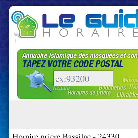
|
Horaire priere Bassilac - 24330