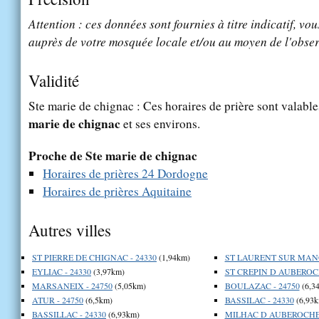
Attention : ces données sont fournies à titre indicatif, vou
auprès de votre mosquée locale et/ou au moyen de l'obser
Validité
Ste marie de chignac : Ces horaires de prière sont valable
marie de chignac
et ses environs.
Proche de Ste marie de chignac
Horaires de prières 24 Dordogne
Horaires de prières Aquitaine
Autres villes
ST PIERRE DE CHIGNAC - 24330
(1,94km)
ST LAURENT SUR MANO
EYLIAC - 24330
(3,97km)
ST CREPIN D AUBEROCH
MARSANEIX - 24750
(5,05km)
BOULAZAC - 24750
(6,3
ATUR - 24750
(6,5km)
BASSILAC - 24330
(6,93k
BASSILLAC - 24330
(6,93km)
MILHAC D AUBEROCHE 