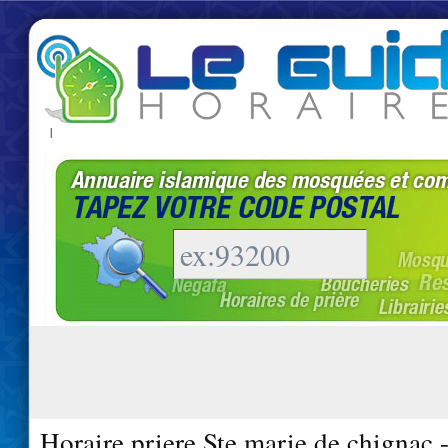
|
Horaire priere Ste marie de chignac 