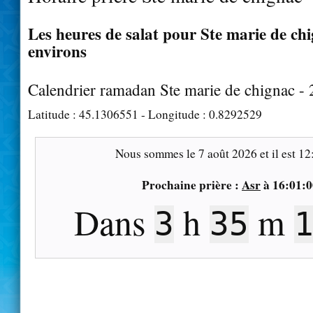
Les heures de salat pour Ste marie de chi
environs
Calendrier ramadan Ste marie de chignac -
Latitude :
45.1306551
- Longitude :
0.8292529
Nous sommes le
7 août 2026
et il est
12
Prochaine prière :
Asr
à
16:01:0
Dans
h
m
3
35