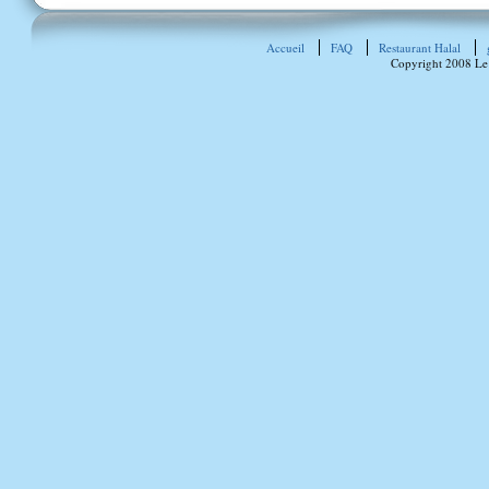
Accueil
FAQ
Restaurant Halal
Copyright 2008 Le