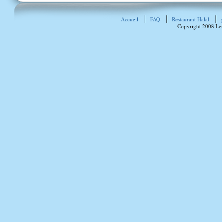
Accueil
FAQ
Restaurant Halal
Copyright 2008 Le