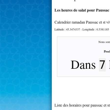
Les heures de salat pour Paussac e
Calendrier ramadan Paussac et st vi
Latitude :
45.3474337
- Longitude :
0.5381185
Nous som
Proc
Dans
7
Liste des horaires pour paussac et st