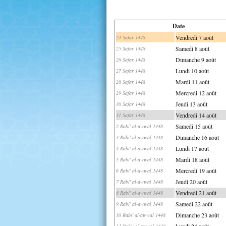
Date
Vendredi 7 août
24 Safar 1448
Samedi 8 août
25 Safar 1448
Dimanche 9 août
26 Safar 1448
Lundi 10 août
27 Safar 1448
Mardi 11 août
28 Safar 1448
Mercredi 12 août
29 Safar 1448
Jeudi 13 août
30 Safar 1448
Vendredi 14 août
31 Safar 1448
Samedi 15 août
2 Rabi' al-awwal 1448
Dimanche 16 août
3 Rabi' al-awwal 1448
Lundi 17 août
4 Rabi' al-awwal 1448
Mardi 18 août
5 Rabi' al-awwal 1448
Mercredi 19 août
6 Rabi' al-awwal 1448
Jeudi 20 août
7 Rabi' al-awwal 1448
Vendredi 21 août
8 Rabi' al-awwal 1448
Samedi 22 août
9 Rabi' al-awwal 1448
Dimanche 23 août
10 Rabi' al-awwal 1448
Lundi 24 août
11 Rabi' al-awwal 1448