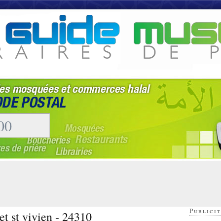
Publicit
et st vivien - 24310