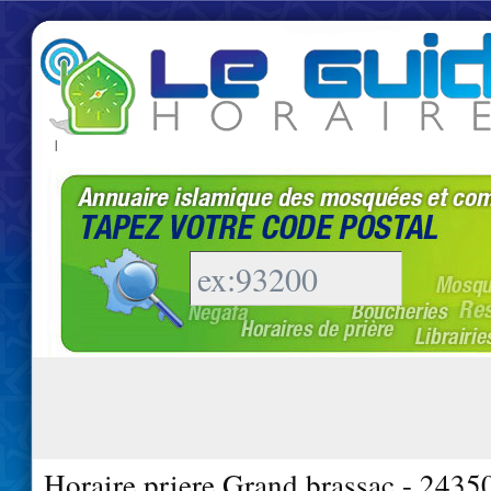
|
Horaire priere Grand brassac - 2435