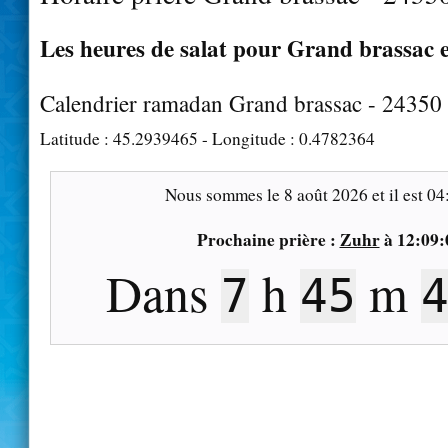
Les heures de salat pour Grand brassac e
Calendrier ramadan Grand brassac - 24350
Latitude :
45.2939465
- Longitude :
0.4782364
Nous sommes le
8 août 2026
et il est
04
Prochaine prière :
Zuhr
à
12:09:
Dans
h
m
7
45