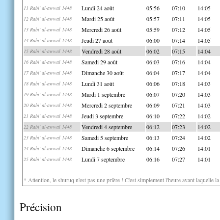
Lundi 24 août
05:56
07:10
14:05
11 Rabi' al-awwal 1448
Mardi 25 août
05:57
07:11
14:05
12 Rabi' al-awwal 1448
Mercredi 26 août
05:59
07:12
14:05
13 Rabi' al-awwal 1448
Jeudi 27 août
06:00
07:14
14:05
14 Rabi' al-awwal 1448
Vendredi 28 août
06:02
07:15
14:04
15 Rabi' al-awwal 1448
Samedi 29 août
06:03
07:16
14:04
16 Rabi' al-awwal 1448
Dimanche 30 août
06:04
07:17
14:04
17 Rabi' al-awwal 1448
Lundi 31 août
06:06
07:18
14:03
18 Rabi' al-awwal 1448
Mardi 1 septembre
06:07
07:20
14:03
19 Rabi' al-awwal 1448
Mercredi 2 septembre
06:09
07:21
14:03
20 Rabi' al-awwal 1448
Jeudi 3 septembre
06:10
07:22
14:02
21 Rabi' al-awwal 1448
Vendredi 4 septembre
06:12
07:23
14:02
22 Rabi' al-awwal 1448
Samedi 5 septembre
06:13
07:24
14:02
23 Rabi' al-awwal 1448
Dimanche 6 septembre
06:14
07:26
14:01
24 Rabi' al-awwal 1448
Lundi 7 septembre
06:16
07:27
14:01
25 Rabi' al-awwal 1448
* Attention, le shuruq n'est pas une prière ! C'est simplement l'heure avant laquelle l
Précision