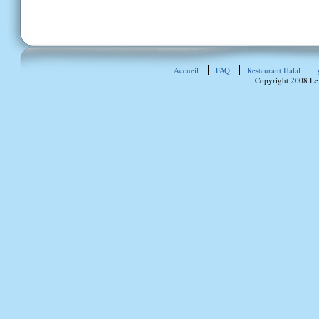
Accueil
FAQ
Restaurant Halal
Copyright 2008 Le