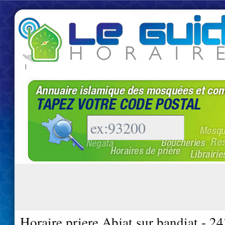
|
Horaire priere Abjat sur bandiat - 2