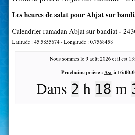
Les heures de salat pour Abjat sur bandia
Calendrier ramadan Abjat sur bandiat - 24
Latitude :
45.5855674
- Longitude :
0.7568458
Nous sommes le
9 août 2026
et il est
13
Prochaine prière :
Asr
à
16:00:0
Dans
h
m
2
18