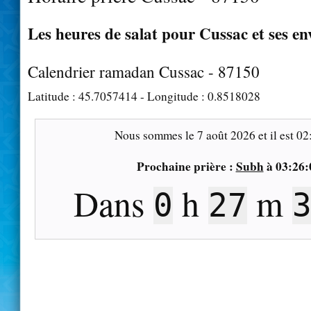
Les heures de salat pour Cussac et ses en
Calendrier ramadan Cussac - 87150
Latitude :
45.7057414
- Longitude :
0.8518028
Nous sommes le
7 août 2026
et il est
02
Prochaine prière :
Subh
à
03:26:
Dans
h
m
0
27