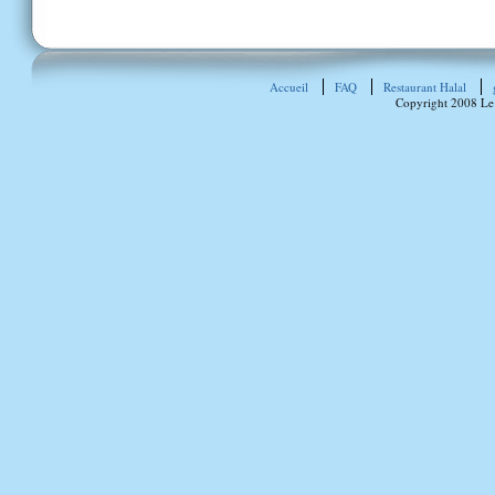
Accueil
FAQ
Restaurant Halal
Copyright 2008 Le