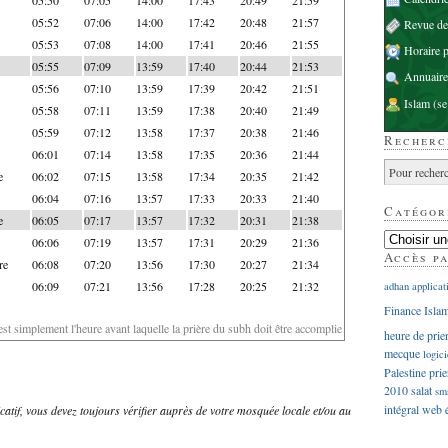
05:52
07:06
14:00
17:42
20:48
21:57
Revue d
05:53
07:08
14:00
17:41
20:46
21:55
Horaire p
05:55
07:09
13:59
17:40
20:44
21:53
Annuaire
05:56
07:10
13:59
17:39
20:42
21:51
Islam
(se
05:58
07:11
13:59
17:38
20:40
21:49
05:59
07:12
13:58
17:37
20:38
21:46
Recherc
06:01
07:14
13:58
17:35
20:36
21:44
e
06:02
07:15
13:58
17:34
20:35
21:42
06:04
07:16
13:57
17:33
20:33
21:40
Catégor
e
06:05
07:17
13:57
17:32
20:31
21:38
06:06
07:19
13:57
17:31
20:29
21:36
Accès p
re
06:08
07:20
13:56
17:30
20:27
21:34
06:09
07:21
13:56
17:28
20:25
21:32
adhan
applicat
Finance Isla
'est simplement l'heure avant laquelle la prière du subh doit être accomplie
heure de prie
mecque
logici
Palestine
prie
2010
salat
sm
intégral
web
dicatif, vous devez toujours vérifier auprès de votre mosquée locale et/ou au