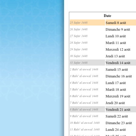
Date
Samedi 8 août
25 Safar 1448
Dimanche 9 août
26 Safar 1448
Lundi 10 août
27 Safar 1448
Mardi 11 août
28 Safar 1448
Mercredi 12 août
29 Safar 1448
Jeudi 13 août
30 Safar 1448
Vendredi 14 août
31 Safar 1448
Samedi 15 août
2 Rabi' al-awwal 1448
Dimanche 16 août
3 Rabi' al-awwal 1448
Lundi 17 août
4 Rabi' al-awwal 1448
Mardi 18 août
5 Rabi' al-awwal 1448
Mercredi 19 août
6 Rabi' al-awwal 1448
Jeudi 20 août
7 Rabi' al-awwal 1448
Vendredi 21 août
8 Rabi' al-awwal 1448
Samedi 22 août
9 Rabi' al-awwal 1448
Dimanche 23 août
10 Rabi' al-awwal 1448
Lundi 24 août
11 Rabi' al-awwal 1448
Mardi 25 août
12 Rabi' al-awwal 1448