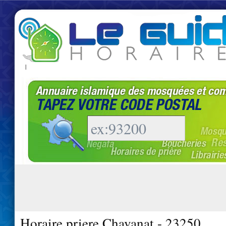
|
Horaire priere Chavanat - 23250