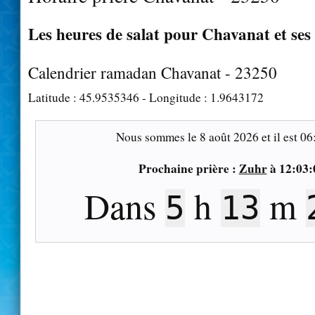
Les heures de salat pour Chavanat et ses
Calendrier ramadan Chavanat - 23250
Latitude :
45.9535346
- Longitude :
1.9643172
Nous sommes le
8 août 2026
et il est
06
Prochaine prière :
Zuhr
à
12:03:
Dans
h
m
5
13