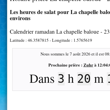
Les heures de salat pour La chapelle balo
environs
Calendrier ramadan La chapelle baloue - 2
Latitude :
46.3587815
- Longitude :
1.5765619
Nous sommes le
7 août 2026
et il est
08
Prochaine prière :
Zuhr
à
12:04:
Dans
h
m
3
20