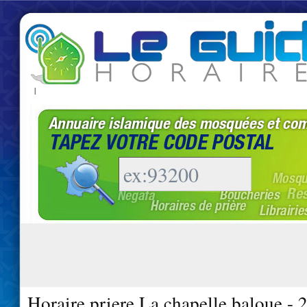
|
Horaire priere La chapelle baloue -