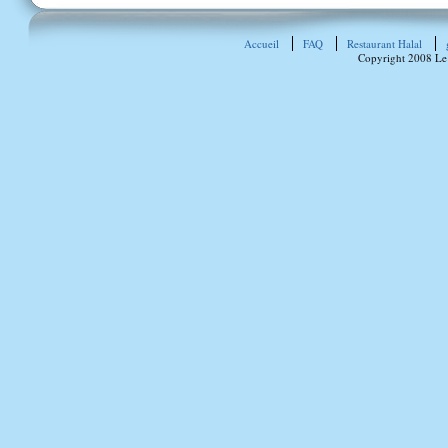
Accueil
FAQ
Restaurant Halal
Copyright 2008 Le