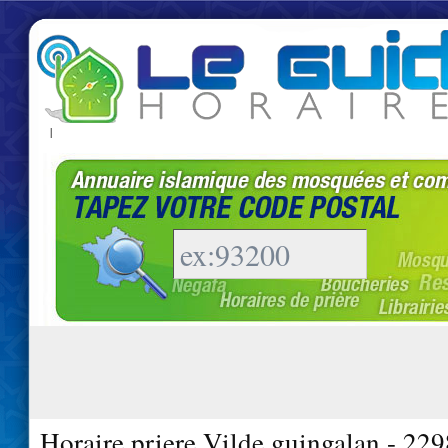
|
Horaire priere Vilde guingalan - 22