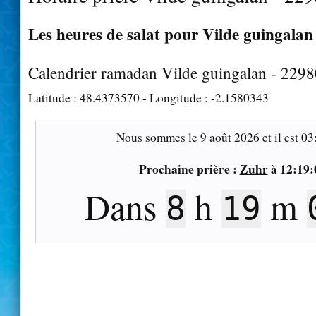
Les heures de salat pour Vilde guingalan 
Calendrier ramadan Vilde guingalan - 229
Latitude :
48.4373570
- Longitude :
-2.1580343
Nous sommes le
9 août 2026
et il est
04
Prochaine prière :
Zuhr
à
12:19:
Dans
h
m
8
18