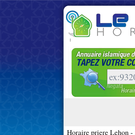
|
Horaire priere Lehon -