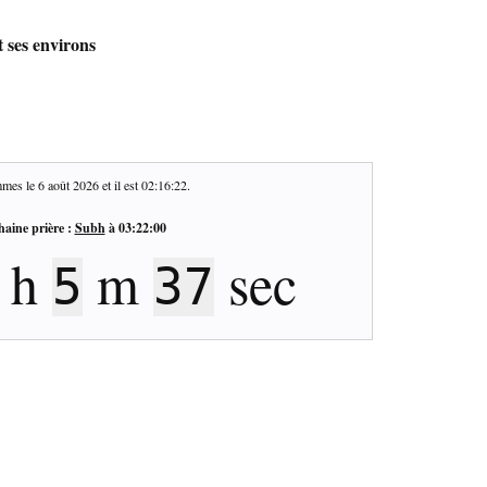
 ses environs
mes le
6 août 2026
et il est
02:16:23
.
haine prière :
Subh
à
03:22:00
h
m
sec
5
36