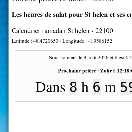
Les heures de salat pour St helen et ses e
Calendrier ramadan St helen - 22100
Latitude :
48.4720650
- Longitude :
-1.9586152
Nous sommes le
9 août 2026
et il est
04
Prochaine prière :
Zuhr
à
12:18:
Dans
h
m
8
6
5