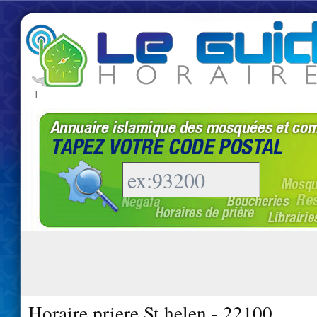
|
Horaire priere St helen - 22100