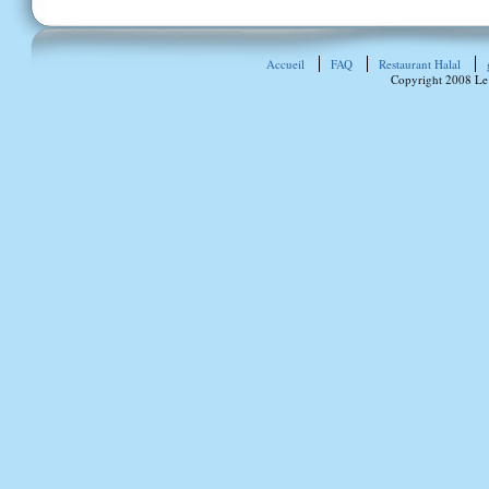
Accueil
FAQ
Restaurant Halal
Copyright 2008 Le