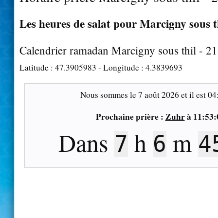
Les heures de salat pour Marcigny sous th
Calendrier ramadan Marcigny sous thil - 2
Latitude :
47.3905983
- Longitude :
4.3839693
Nous sommes le
7 août 2026
et il est
04
Prochaine prière :
Zuhr
à
11:53:
Dans
h
m
7
6
4