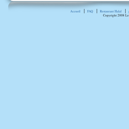
Accueil
FAQ
Restaurant Halal
Copyright 2008 Le