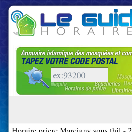
|
Horaire priere Marcigny sous thil - 