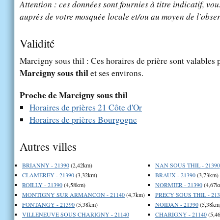
Attention : ces données sont fournies à titre indicatif, vou
auprès de votre mosquée locale et/ou au moyen de l'obser
Validité
Marcigny sous thil : Ces horaires de prière sont valables p
Marcigny sous thil
et ses environs.
Proche de Marcigny sous thil
Horaires de prières 21 Côte d'Or
Horaires de prières Bourgogne
Autres villes
BRIANNY - 21390
(2,42km)
NAN SOUS THIL - 21390
CLAMEREY - 21390
(3,32km)
BRAUX - 21390
(3,73km)
ROILLY - 21390
(4,58km)
NORMIER - 21390
(4,67k
MONTIGNY SUR ARMANCON - 21140
(4,7km)
PRECY SOUS THIL - 213
FONTANGY - 21390
(5,38km)
NOIDAN - 21390
(5,38km
VILLENEUVE SOUS CHARIGNY - 21140
CHARIGNY - 21140
(5,4