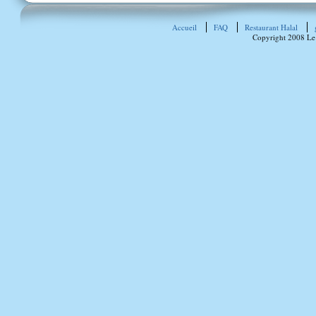
Accueil
FAQ
Restaurant Halal
Copyright 2008 Le