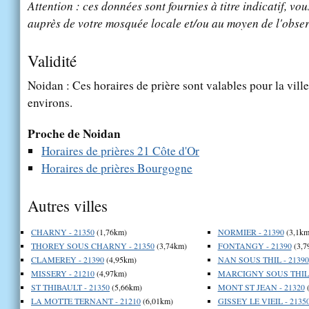
Attention : ces données sont fournies à titre indicatif, vou
auprès de votre mosquée locale et/ou au moyen de l'obser
Validité
Noidan : Ces horaires de prière sont valables pour la vill
environs.
Proche de Noidan
Horaires de prières 21 Côte d'Or
Horaires de prières Bourgogne
Autres villes
CHARNY - 21350
(1,76km)
NORMIER - 21390
(3,1km
THOREY SOUS CHARNY - 21350
(3,74km)
FONTANGY - 21390
(3,7
CLAMEREY - 21390
(4,95km)
NAN SOUS THIL - 21390
MISSERY - 21210
(4,97km)
MARCIGNY SOUS THIL -
ST THIBAULT - 21350
(5,66km)
MONT ST JEAN - 21320
(
LA MOTTE TERNANT - 21210
(6,01km)
GISSEY LE VIEIL - 2135