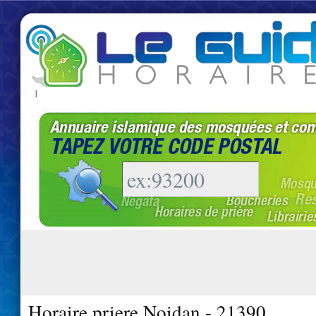
|
Horaire priere Noidan - 21390