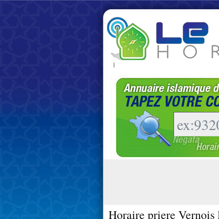
|
Horaire priere Vernois 