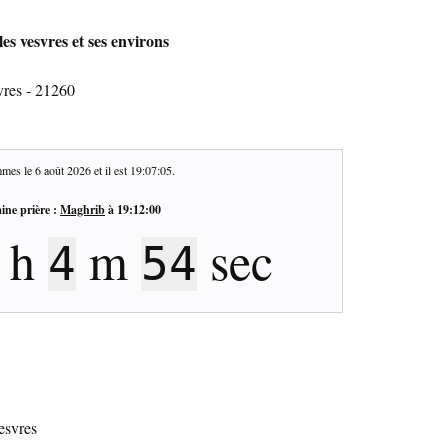
es vesvres et ses environs
vres - 21260
mes le
6 août 2026
et il est
19:07:05
.
ine prière :
Maghrib
à
19:12:00
h
m
sec
4
54
vesvres