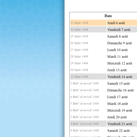
Date
Jeudi 6 août
23 Safar 1448
Vendredi 7 août
24 Safar 1448
Samedi 8 août
25 Safar 1448
Dimanche 9 août
26 Safar 1448
Lundi 10 août
27 Safar 1448
Mardi 11 août
28 Safar 1448
Mercredi 12 août
29 Safar 1448
Jeudi 13 août
30 Safar 1448
Vendredi 14 août
31 Safar 1448
Samedi 15 août
2 Rabi' al-awwal 1448
Dimanche 16 août
3 Rabi' al-awwal 1448
Lundi 17 août
4 Rabi' al-awwal 1448
Mardi 18 août
5 Rabi' al-awwal 1448
Mercredi 19 août
6 Rabi' al-awwal 1448
Jeudi 20 août
7 Rabi' al-awwal 1448
Vendredi 21 août
8 Rabi' al-awwal 1448
Samedi 22 août
9 Rabi' al-awwal 1448
Dimanche 23 août
10 Rabi' al-awwal 1448