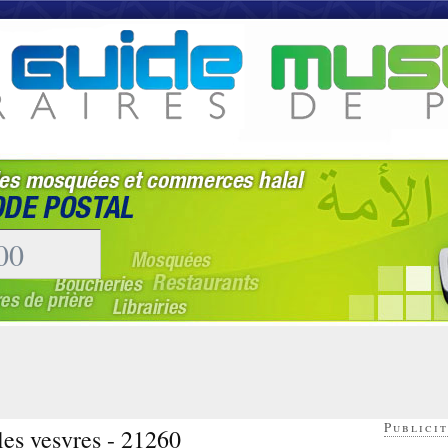
Publicit
les vesvres - 21260