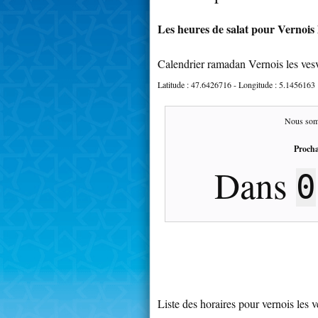
Les heures de salat pour Vernois l
Calendrier ramadan Vernois les ves
Latitude :
47.6426716
- Longitude :
5.1456163
Nous som
Procha
Dans
0
Liste des horaires pour vernois les 