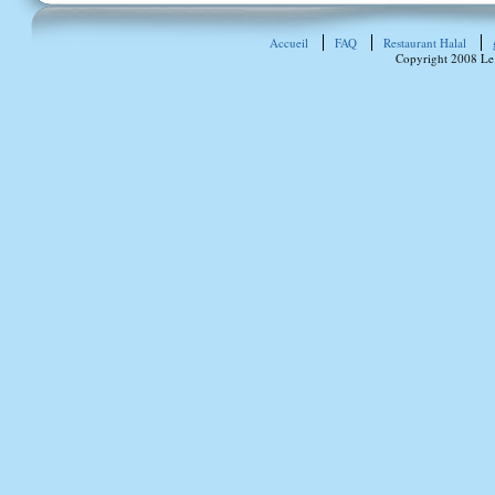
Accueil
FAQ
Restaurant Halal
Copyright 2008 Le