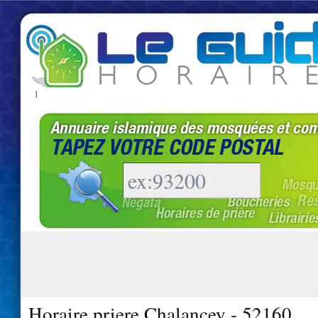
|
Horaire priere Chalancey - 52160