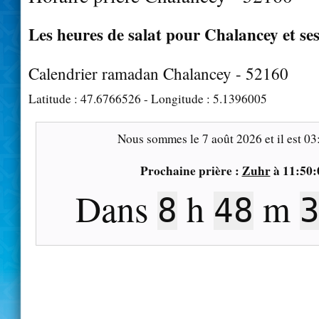
Les heures de salat pour Chalancey et se
Calendrier ramadan Chalancey - 52160
Latitude :
47.6766526
- Longitude :
5.1396005
Nous sommes le
7 août 2026
et il est
03
Prochaine prière :
Zuhr
à
11:50:
Dans
h
m
8
48