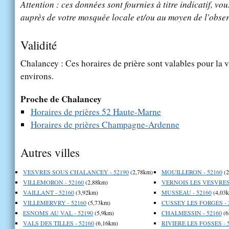
Attention : ces données sont fournies à titre indicatif, vou
auprès de votre mosquée locale et/ou au moyen de l'obser
Validité
Chalancey : Ces horaires de prière sont valables pour la v
environs.
Proche de Chalancey
Horaires de prières 52 Haute-Marne
Horaires de prières Champagne-Ardenne
Autres villes
VESVRES SOUS CHALANCEY - 52190
(2,78km)
MOUILLERON - 52160
(2
VILLEMORON - 52160
(2,88km)
VERNOIS LES VESVRES 
VAILLANT - 52160
(3,92km)
MUSSEAU - 52160
(4,03
VILLEMERVRY - 52160
(5,73km)
CUSSEY LES FORGES - 
ESNOMS AU VAL - 52190
(5,9km)
CHALMESSIN - 52160
(6
VALS DES TILLES - 52160
(6,16km)
RIVIERE LES FOSSES - 