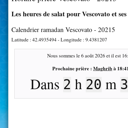
Les heures de salat pour Vescovato et ses
Calendrier ramadan Vescovato - 20215
Latitude :
42.4935494
- Longitude :
9.4381207
Nous sommes le
6 août 2026
et il est
16
Prochaine prière :
Maghrib
à
18:4
Dans
h
m
2
20