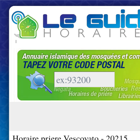
|
Horaire priere Vescovato - 20215