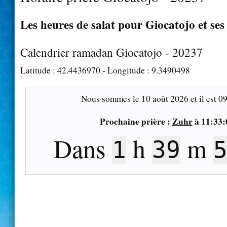
Les heures de salat pour Giocatojo et ses
Calendrier ramadan Giocatojo - 20237
Latitude :
42.4436970
- Longitude :
9.3490498
Nous sommes le
10 août 2026
et il est
09
Prochaine prière :
Zuhr
à
11:33:
Dans
h
m
1
39