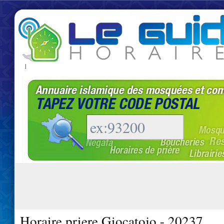
|
Horaire priere Giocatojo - 20237