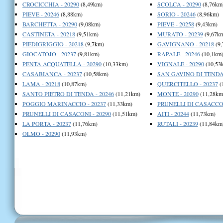
CROCICCHIA - 20290
(8,49km)
SCOLCA - 20290
(8,76km
PIEVE - 20246
(8,88km)
SORIO - 20246
(8,96km)
BARCHETTA - 20290
(9,08km)
PIEVE - 20258
(9,43km)
CASTINETA - 20218
(9,51km)
MURATO - 20239
(9,67k
PIEDIGRIGGIO - 20218
(9,7km)
GAVIGNANO - 20218
(9,
GIOCATOJO - 20237
(9,81km)
RAPALE - 20246
(10,1km
PENTA ACQUATELLA - 20290
(10,33km)
VIGNALE - 20290
(10,53
CASABIANCA - 20237
(10,58km)
SAN GAVINO DI TENDA 
LAMA - 20218
(10,87km)
QUERCITELLO - 20237
(
SANTO PIETRO DI TENDA - 20246
(11,21km)
MONTE - 20290
(11,28km
POGGIO MARINACCIO - 20237
(11,33km)
PRUNELLI DI CASACCON
PRUNELLI DI CASACONI - 20290
(11,51km)
AITI - 20244
(11,73km)
LA PORTA - 20237
(11,76km)
RUTALI - 20239
(11,84km
OLMO - 20290
(11,93km)