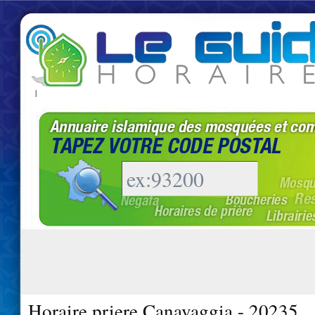
|
Horaire priere Canavaggia - 20235