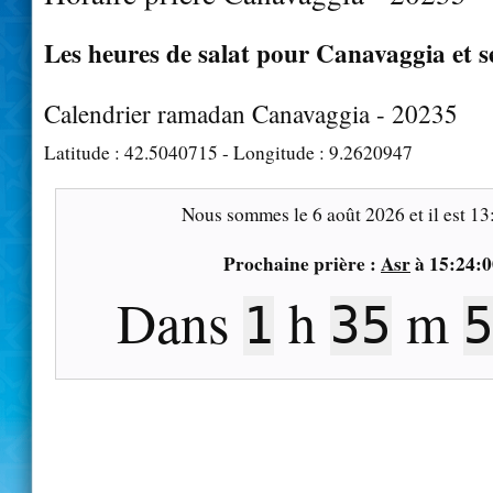
Les heures de salat pour Canavaggia et s
Calendrier ramadan Canavaggia - 20235
Latitude :
42.5040715
- Longitude :
9.2620947
Nous sommes le
6 août 2026
et il est
13
Prochaine prière :
Asr
à
15:24:0
Dans
h
m
1
35