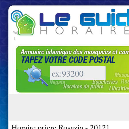
|
Horaire priere Rosazia - 20121