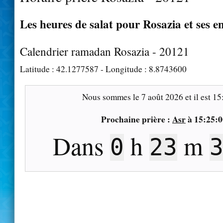
Les heures de salat pour Rosazia et ses e
Calendrier ramadan Rosazia - 20121
Latitude :
42.1277587
- Longitude :
8.8743600
Nous sommes le
7 août 2026
et il est
15
Prochaine prière :
Asr
à
15:25:0
Dans
h
m
0
23