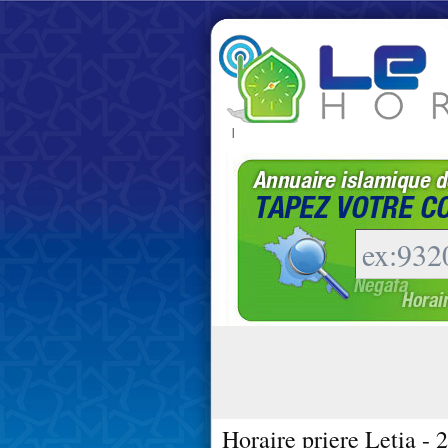
|
Horaire priere Letia - 