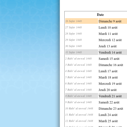
Date
Dimanche 9 août
26 Safar 1448
Lundi 10 août
27 Safar 1448
Mardi 11 août
28 Safar 1448
Mercredi 12 août
29 Safar 1448
Jeudi 13 août
30 Safar 1448
Vendredi 14 août
31 Safar 1448
Samedi 15 août
2 Rabi' al-awwal 1448
Dimanche 16 août
3 Rabi' al-awwal 1448
Lundi 17 août
4 Rabi' al-awwal 1448
Mardi 18 août
5 Rabi' al-awwal 1448
Mercredi 19 août
6 Rabi' al-awwal 1448
Jeudi 20 août
7 Rabi' al-awwal 1448
Vendredi 21 août
8 Rabi' al-awwal 1448
Samedi 22 août
9 Rabi' al-awwal 1448
Dimanche 23 août
10 Rabi' al-awwal 1448
Lundi 24 août
11 Rabi' al-awwal 1448
Mardi 25 août
12 Rabi' al-awwal 1448
Mercredi 26 août
13 Rabi' al-awwal 1448