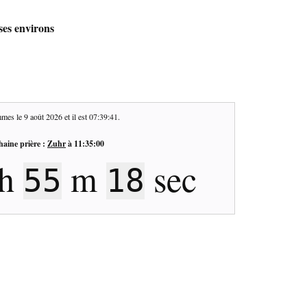
ses environs
mes le
9 août 2026
et il est
07:39:42
.
haine prière :
Zuhr
à
11:35:00
h
m
sec
55
17