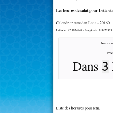
Les heures de salat pour Letia et 
Calendrier ramadan Letia - 20160
Latitude :
42.1924944
- Longitude :
8.8473323
Nous som
Proc
Dans
3
Liste des horaires pour letia