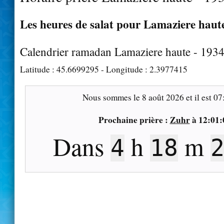
Les heures de salat pour Lamaziere haute
Calendrier ramadan Lamaziere haute - 193
Latitude :
45.6699295
- Longitude :
2.3977415
Nous sommes le
8 août 2026
et il est
07
Prochaine prière :
Zuhr
à
12:01:
Dans
h
m
4
18