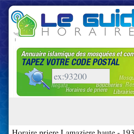
|
Horaire priere Lamaziere haute - 19