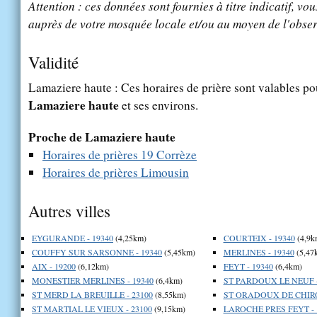
Attention : ces données sont fournies à titre indicatif, vou
auprès de votre mosquée locale et/ou au moyen de l'obser
Validité
Lamaziere haute : Ces horaires de prière sont valables pou
Lamaziere haute
et ses environs.
Proche de Lamaziere haute
Horaires de prières 19 Corrèze
Horaires de prières Limousin
Autres villes
EYGURANDE - 19340
(4,25km)
COURTEIX - 19340
(4,9k
COUFFY SUR SARSONNE - 19340
(5,45km)
MERLINES - 19340
(5,47
AIX - 19200
(6,12km)
FEYT - 19340
(6,4km)
MONESTIER MERLINES - 19340
(6,4km)
ST PARDOUX LE NEUF -
ST MERD LA BREUILLE - 23100
(8,55km)
ST ORADOUX DE CHIRO
ST MARTIAL LE VIEUX - 23100
(9,15km)
LAROCHE PRES FEYT - 