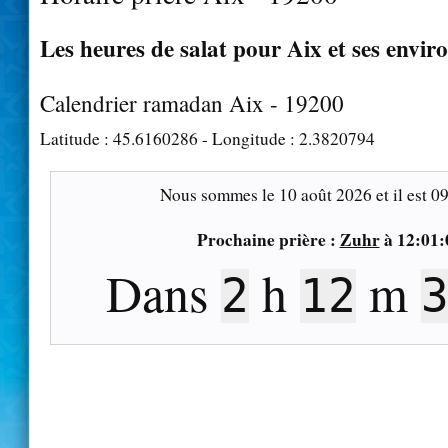
Les heures de salat pour Aix et ses envir
Calendrier ramadan Aix - 19200
Latitude :
45.6160286
- Longitude :
2.3820794
Nous sommes le
10 août 2026
et il est
09
Prochaine prière :
Zuhr
à
12:01:
Dans
h
m
2
12