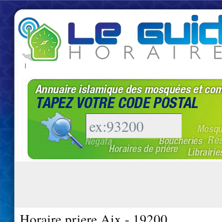
|
Horaire priere Aix - 19200