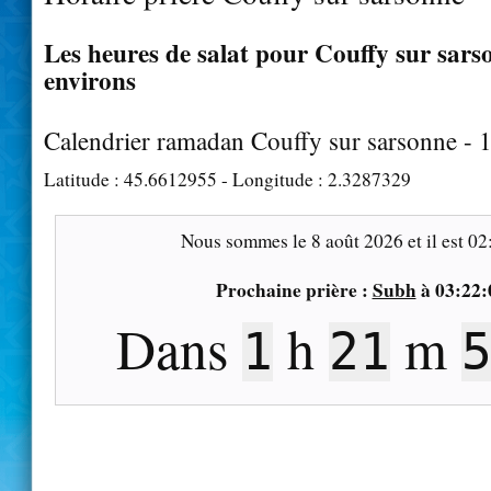
Les heures de salat pour Couffy sur sarso
environs
Calendrier ramadan Couffy sur sarsonne - 
Latitude :
45.6612955
- Longitude :
2.3287329
Nous sommes le
8 août 2026
et il est
02
Prochaine prière :
Subh
à
03:22:
Dans
h
m
1
21