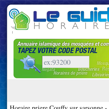
|
Horaire priere Couffy sur sarsonne 