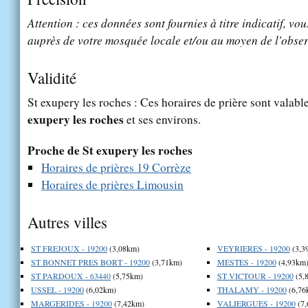
Attention : ces données sont fournies à titre indicatif, vou
auprès de votre mosquée locale et/ou au moyen de l'obser
Validité
St exupery les roches : Ces horaires de prière sont valable
exupery les roches
et ses environs.
Proche de St exupery les roches
Horaires de prières 19 Corrèze
Horaires de prières Limousin
Autres villes
ST FREJOUX - 19200
(3,08km)
VEYRIERES - 19200
(3,3
ST BONNET PRES BORT - 19200
(3,71km)
MESTES - 19200
(4,93km
ST PARDOUX - 63440
(5,75km)
ST VICTOUR - 19200
(5,
USSEL - 19200
(6,02km)
THALAMY - 19200
(6,76
MARGERIDES - 19200
(7,42km)
VALIERGUES - 19200
(7,