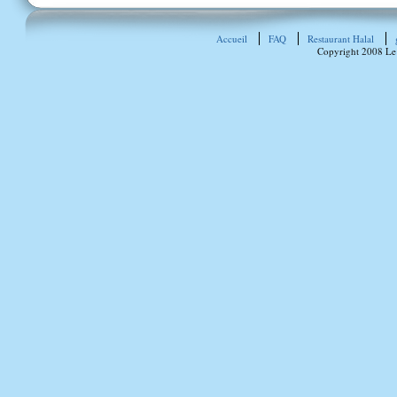
Accueil
FAQ
Restaurant Halal
Copyright 2008 Le