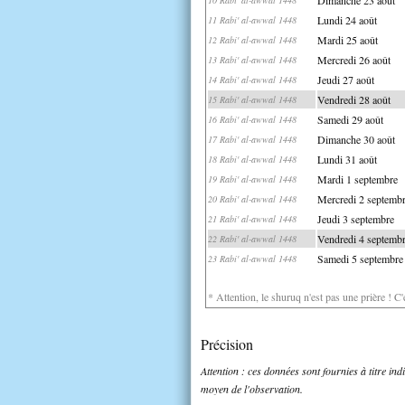
Lundi 24 août
11 Rabi' al-awwal 1448
Mardi 25 août
12 Rabi' al-awwal 1448
Mercredi 26 août
13 Rabi' al-awwal 1448
Jeudi 27 août
14 Rabi' al-awwal 1448
Vendredi 28 août
15 Rabi' al-awwal 1448
Samedi 29 août
16 Rabi' al-awwal 1448
Dimanche 30 août
17 Rabi' al-awwal 1448
Lundi 31 août
18 Rabi' al-awwal 1448
Mardi 1 septembre
19 Rabi' al-awwal 1448
Mercredi 2 septemb
20 Rabi' al-awwal 1448
Jeudi 3 septembre
21 Rabi' al-awwal 1448
Vendredi 4 septemb
22 Rabi' al-awwal 1448
Samedi 5 septembre
23 Rabi' al-awwal 1448
* Attention, le shuruq n'est pas une prière ! C
Précision
Attention : ces données sont fournies à titre in
moyen de l'observation.