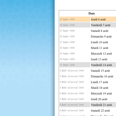
Date
Jeudi 6 août
23 Safar 1448
Vendredi 7 août
24 Safar 1448
Samedi 8 août
25 Safar 1448
Dimanche 9 août
26 Safar 1448
Lundi 10 août
27 Safar 1448
Mardi 11 août
28 Safar 1448
Mercredi 12 août
29 Safar 1448
Jeudi 13 août
30 Safar 1448
Vendredi 14 août
31 Safar 1448
Samedi 15 août
2 Rabi' al-awwal 1448
Dimanche 16 août
3 Rabi' al-awwal 1448
Lundi 17 août
4 Rabi' al-awwal 1448
Mardi 18 août
5 Rabi' al-awwal 1448
Mercredi 19 août
6 Rabi' al-awwal 1448
Jeudi 20 août
7 Rabi' al-awwal 1448
Vendredi 21 août
8 Rabi' al-awwal 1448
Samedi 22 août
9 Rabi' al-awwal 1448
Dimanche 23 août
10 Rabi' al-awwal 1448