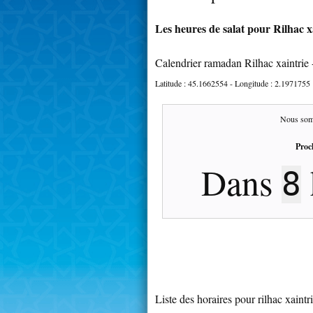
Les heures de salat pour Rilhac xa
Calendrier ramadan Rilhac xaintrie
Latitude :
45.1662554
- Longitude :
2.1971755
Nous som
Proc
Dans
8
Liste des horaires pour rilhac xaintr