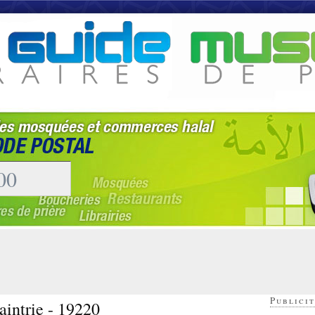
Publicit
aintrie - 19220