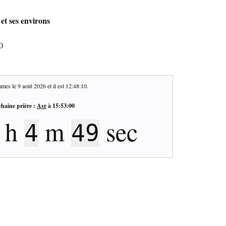
et ses environs
0
mes le
9 août 2026
et il est
12:48:10
.
haine prière :
Asr
à
15:53:00
h
m
sec
4
49