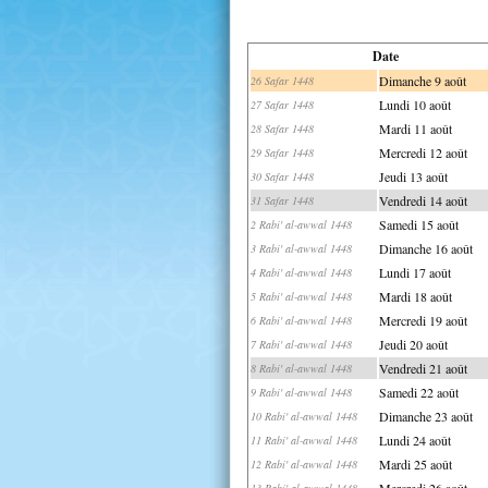
Date
Dimanche 9 août
26 Safar 1448
Lundi 10 août
27 Safar 1448
Mardi 11 août
28 Safar 1448
Mercredi 12 août
29 Safar 1448
Jeudi 13 août
30 Safar 1448
Vendredi 14 août
31 Safar 1448
Samedi 15 août
2 Rabi' al-awwal 1448
Dimanche 16 août
3 Rabi' al-awwal 1448
Lundi 17 août
4 Rabi' al-awwal 1448
Mardi 18 août
5 Rabi' al-awwal 1448
Mercredi 19 août
6 Rabi' al-awwal 1448
Jeudi 20 août
7 Rabi' al-awwal 1448
Vendredi 21 août
8 Rabi' al-awwal 1448
Samedi 22 août
9 Rabi' al-awwal 1448
Dimanche 23 août
10 Rabi' al-awwal 1448
Lundi 24 août
11 Rabi' al-awwal 1448
Mardi 25 août
12 Rabi' al-awwal 1448
Mercredi 26 août
13 Rabi' al-awwal 1448