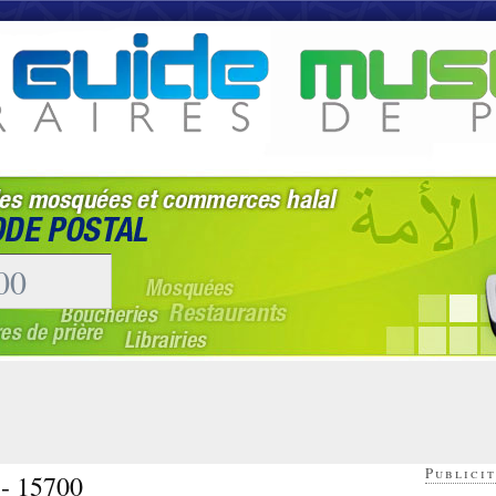
Publicit
 - 15700