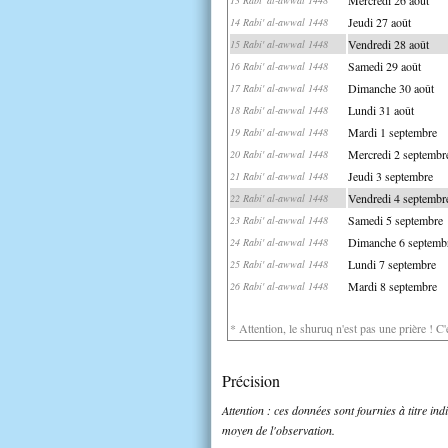
Jeudi 27 août
14 Rabi' al-awwal 1448
Vendredi 28 août
15 Rabi' al-awwal 1448
Samedi 29 août
16 Rabi' al-awwal 1448
Dimanche 30 août
17 Rabi' al-awwal 1448
Lundi 31 août
18 Rabi' al-awwal 1448
Mardi 1 septembre
19 Rabi' al-awwal 1448
Mercredi 2 septembr
20 Rabi' al-awwal 1448
Jeudi 3 septembre
21 Rabi' al-awwal 1448
Vendredi 4 septembr
22 Rabi' al-awwal 1448
Samedi 5 septembre
23 Rabi' al-awwal 1448
Dimanche 6 septemb
24 Rabi' al-awwal 1448
Lundi 7 septembre
25 Rabi' al-awwal 1448
Mardi 8 septembre
26 Rabi' al-awwal 1448
* Attention, le shuruq n'est pas une prière ! C
Précision
Attention : ces données sont fournies à titre in
moyen de l'observation.