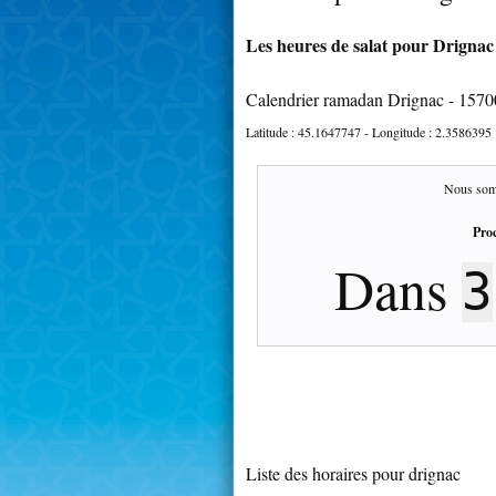
Les heures de salat pour Drignac 
Calendrier ramadan Drignac - 1570
Latitude :
45.1647747
- Longitude :
2.3586395
Nous som
Proc
Dans
3
Liste des horaires pour drignac