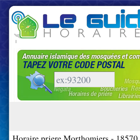
|
Horaire priere Morthomiers - 18570