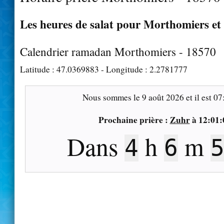
Les heures de salat pour Morthomiers et 
Calendrier ramadan Morthomiers - 18570
Latitude :
47.0369883
- Longitude :
2.2781777
Nous sommes le
9 août 2026
et il est
07
Prochaine prière :
Zuhr
à
12:01:
Dans
h
m
4
6