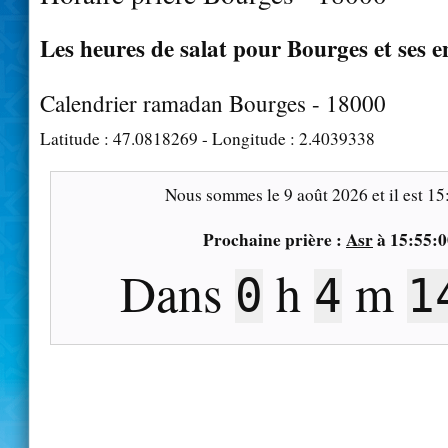
Les heures de salat pour Bourges et ses e
Calendrier ramadan Bourges - 18000
Latitude :
47.0818269
- Longitude :
2.4039338
Nous sommes le
9 août 2026
et il est
15
Prochaine prière :
Asr
à
15:55:0
Dans
h
m
0
4
1