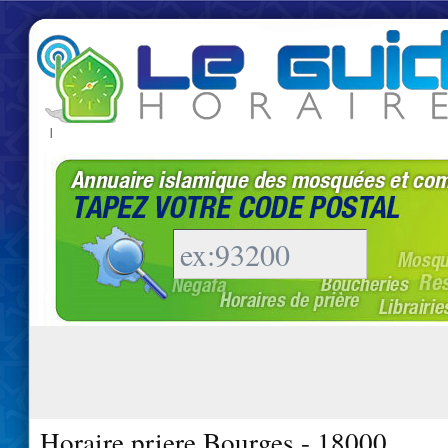
|
Horaire priere Bourges - 18000