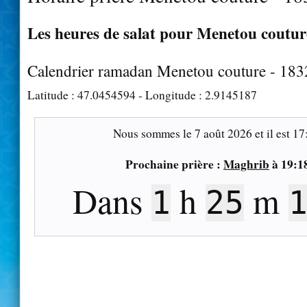
Les heures de salat pour Menetou couture
Calendrier ramadan Menetou couture - 183
Latitude :
47.0454594
- Longitude :
2.9145187
Nous sommes le
7 août 2026
et il est
17
Prochaine prière :
Maghrib
à
19:1
Dans
h
m
1
25