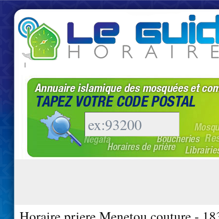
|
Horaire priere Menetou couture - 1