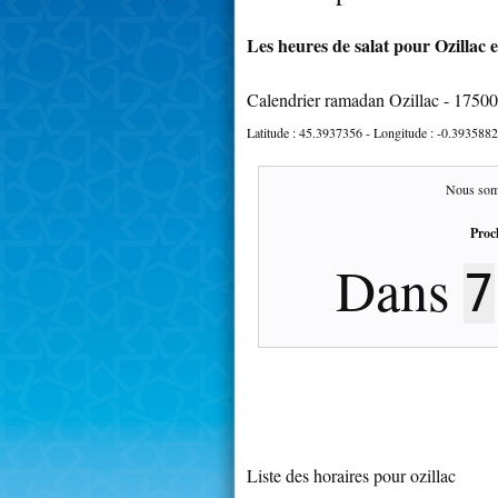
Les heures de salat pour Ozillac e
Calendrier ramadan Ozillac - 17500
Latitude :
45.3937356
- Longitude :
-0.3935882
Nous som
Proc
Dans
7
Liste des horaires pour ozillac