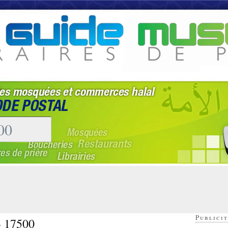
Publicit
- 17500