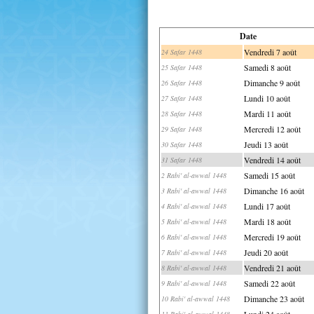
Date
Vendredi 7 août
24 Safar 1448
Samedi 8 août
25 Safar 1448
Dimanche 9 août
26 Safar 1448
Lundi 10 août
27 Safar 1448
Mardi 11 août
28 Safar 1448
Mercredi 12 août
29 Safar 1448
Jeudi 13 août
30 Safar 1448
Vendredi 14 août
31 Safar 1448
Samedi 15 août
2 Rabi' al-awwal 1448
Dimanche 16 août
3 Rabi' al-awwal 1448
Lundi 17 août
4 Rabi' al-awwal 1448
Mardi 18 août
5 Rabi' al-awwal 1448
Mercredi 19 août
6 Rabi' al-awwal 1448
Jeudi 20 août
7 Rabi' al-awwal 1448
Vendredi 21 août
8 Rabi' al-awwal 1448
Samedi 22 août
9 Rabi' al-awwal 1448
Dimanche 23 août
10 Rabi' al-awwal 1448
Lundi 24 août
11 Rabi' al-awwal 1448