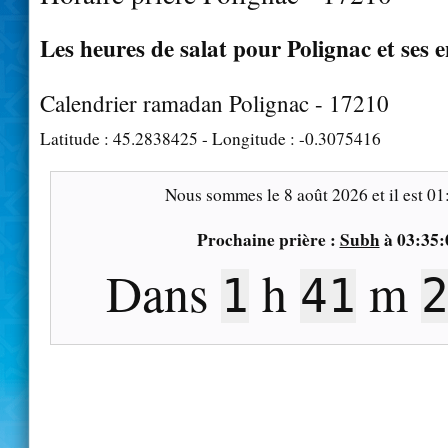
Les heures de salat pour Polignac et ses 
Calendrier ramadan Polignac - 17210
Latitude :
45.2838425
- Longitude :
-0.3075416
Nous sommes le
8 août 2026
et il est
01
Prochaine prière :
Subh
à
03:35:
Dans
h
m
1
41