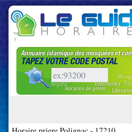
|
Horaire priere Polignac - 17210