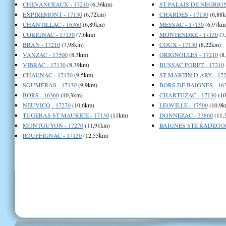
CHEVANCEAUX - 17210
(6,36km)
ST PALAIS DE NEGRIGN
EXPIREMONT - 17130
(6,72km)
CHARDES - 17130
(6,88k
CHANTILLAC - 16360
(6,89km)
MESSAC - 17130
(6,97km
CORIGNAC - 17130
(7,6km)
MONTENDRE - 17130
(7
BRAN - 17210
(7,98km)
COUX - 17130
(8,22km)
VANZAC - 17500
(8,3km)
ORIGNOLLES - 17210
(8
VIBRAC - 17130
(8,39km)
BUSSAC FORET - 17210
CHAUNAC - 17130
(9,5km)
ST MARTIN D ARY - 172
SOUMERAS - 17130
(9,9km)
BORS DE BAIGNES - 16
BORS - 16360
(10,3km)
CHARTUZAC - 17130
(10
NEUVICQ - 17270
(10,6km)
LEOVILLE - 17500
(10,9k
TUGERAS ST MAURICE - 17130
(11km)
DONNEZAC - 33860
(11,
MONTGUYON - 17270
(11,91km)
BAIGNES STE RADEGON
ROUFFIGNAC - 17130
(12,55km)