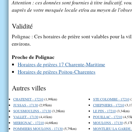
Attention : ces données sont fournies à titre indicatif, vou
auprès de votre mosquée locale et/ou au moyen de l'obser
Validité
Polignac : Ces horaires de prière sont valables pour la vi
environs.
Proche de Polignac
Horaires de prières 17 Charente-Maritime
Horaires de prières Poitou-Charentes
Autres villes
CHATENET - 17210
(1,99km)
STE COLOMBE - 17210
(
JUSSAS - 17130
(2,95km)
CHEPNIERS - 17210
(3,1
SOUSMOULINS - 17130
(3,28km)
LE PIN - 17210
(3,34km)
VALLET - 17130
(4,41km)
POUILLAC - 17210
(4,53
MERIGNAC - 17210
(4,68km)
MOULONS - 17130
(5,17
POMMIERS MOULONS - 17130
(5,79km)
MONTLIEU LA GARDE -