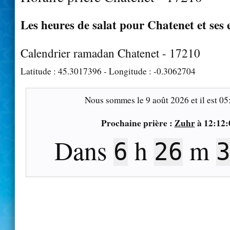
Les heures de salat pour Chatenet et ses 
Calendrier ramadan Chatenet - 17210
Latitude :
45.3017396
- Longitude :
-0.3062704
Nous sommes le
9 août 2026
et il est
05
Prochaine prière :
Zuhr
à
12:12:
Dans
h
m
6
26