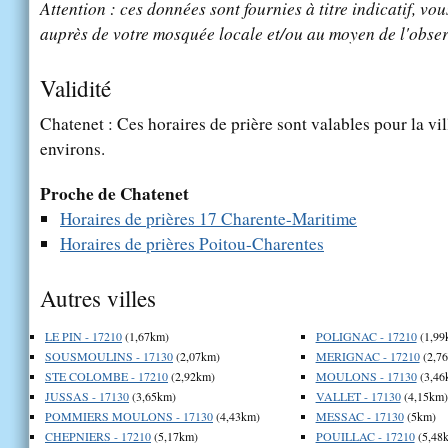
Attention : ces données sont fournies à titre indicatif, vou
auprès de votre mosquée locale et/ou au moyen de l'obser
Validité
Chatenet : Ces horaires de prière sont valables pour la vi
environs.
Proche de Chatenet
Horaires de prières 17 Charente-Maritime
Horaires de prières Poitou-Charentes
Autres villes
LE PIN - 17210
(1,67km)
POLIGNAC - 17210
(1,99
SOUSMOULINS - 17130
(2,07km)
MERIGNAC - 17210
(2,7
STE COLOMBE - 17210
(2,92km)
MOULONS - 17130
(3,46
JUSSAS - 17130
(3,65km)
VALLET - 17130
(4,15km)
POMMIERS MOULONS - 17130
(4,43km)
MESSAC - 17130
(5km)
CHEPNIERS - 17210
(5,17km)
POUILLAC - 17210
(5,48