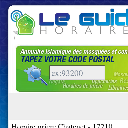
|
Horaire priere Chatenet - 17210