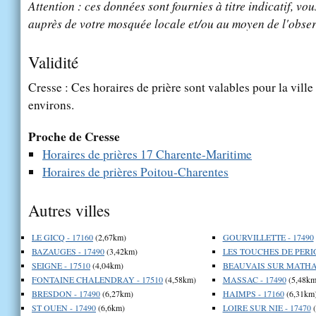
Attention : ces données sont fournies à titre indicatif, vou
auprès de votre mosquée locale et/ou au moyen de l'obser
Validité
Cresse : Ces horaires de prière sont valables pour la vill
environs.
Proche de Cresse
Horaires de prières 17 Charente-Maritime
Horaires de prières Poitou-Charentes
Autres villes
LE GICQ - 17160
(2,67km)
GOURVILLETTE - 17490
BAZAUGES - 17490
(3,42km)
LES TOUCHES DE PERIG
SEIGNE - 17510
(4,04km)
BEAUVAIS SUR MATHA 
FONTAINE CHALENDRAY - 17510
(4,58km)
MASSAC - 17490
(5,48km
BRESDON - 17490
(6,27km)
HAIMPS - 17160
(6,31km
ST OUEN - 17490
(6,6km)
LOIRE SUR NIE - 17470
(