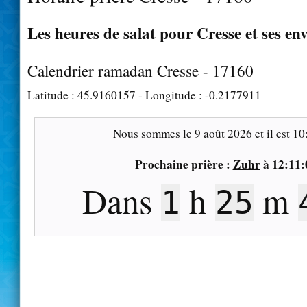
Les heures de salat pour Cresse et ses en
Calendrier ramadan Cresse - 17160
Latitude :
45.9160157
- Longitude :
-0.2177911
Nous sommes le
9 août 2026
et il est
10
Prochaine prière :
Zuhr
à
12:11:
Dans
h
m
1
25