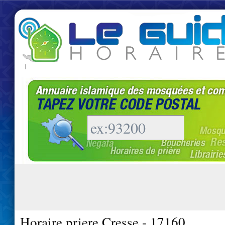
|
Horaire priere Cresse - 17160