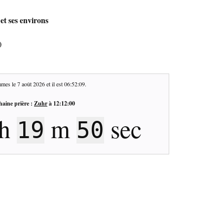
et ses environs
0
mes le
7 août 2026
et il est
06:52:10
.
haine prière :
Zuhr
à
12:12:00
h
m
sec
19
49