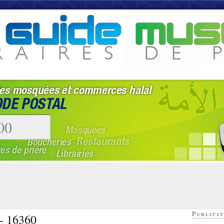
Publicit
 - 16360