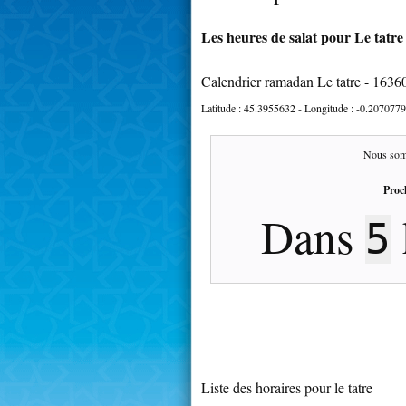
Les heures de salat pour Le tatre 
Calendrier ramadan Le tatre - 1636
Latitude :
45.3955632
- Longitude :
-0.2070779
Nous som
Proc
Dans
5
Liste des horaires pour le tatre