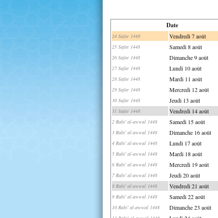
Date
Vendredi 7 août
24 Safar 1448
Samedi 8 août
25 Safar 1448
Dimanche 9 août
26 Safar 1448
Lundi 10 août
27 Safar 1448
Mardi 11 août
28 Safar 1448
Mercredi 12 août
29 Safar 1448
Jeudi 13 août
30 Safar 1448
Vendredi 14 août
31 Safar 1448
Samedi 15 août
2 Rabi' al-awwal 1448
Dimanche 16 août
3 Rabi' al-awwal 1448
Lundi 17 août
4 Rabi' al-awwal 1448
Mardi 18 août
5 Rabi' al-awwal 1448
Mercredi 19 août
6 Rabi' al-awwal 1448
Jeudi 20 août
7 Rabi' al-awwal 1448
Vendredi 21 août
8 Rabi' al-awwal 1448
Samedi 22 août
9 Rabi' al-awwal 1448
Dimanche 23 août
10 Rabi' al-awwal 1448
Lundi 24 août
11 Rabi' al-awwal 1448