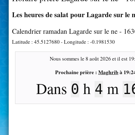
Les heures de salat pour Lagarde sur le n
Calendrier ramadan Lagarde sur le ne - 16
Latitude :
45.5127680
- Longitude :
-0.1981530
Nous sommes le
8 août 2026
et il est
19
Prochaine prière :
Maghrib
à
19:2
Dans
h
m
0
4
1