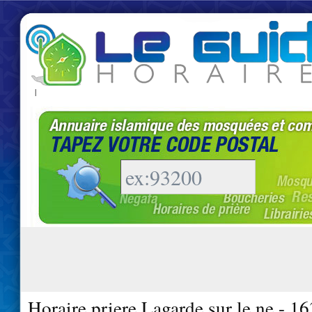
|
Horaire priere Lagarde sur le ne - 1