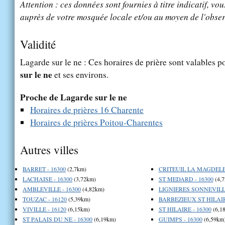
Attention : ces données sont fournies à titre indicatif, vou
auprès de votre mosquée locale et/ou au moyen de l'obser
Validité
Lagarde sur le ne : Ces horaires de prière sont valables po
sur le ne
et ses environs.
Proche de Lagarde sur le ne
Horaires de prières 16 Charente
Horaires de prières Poitou-Charentes
Autres villes
BARRET - 16300
(2,7km)
CRITEUIL LA MAGDELEI
LACHAISE - 16300
(3,72km)
ST MEDARD - 16300
(4,
AMBLEVILLE - 16300
(4,82km)
LIGNIERES SONNEVILLE
TOUZAC - 16120
(5,39km)
BARBEZIEUX ST HILAIR
VIVILLE - 16120
(6,15km)
ST HILAIRE - 16300
(6,1
ST PALAIS DU NE - 16300
(6,19km)
GUIMPS - 16300
(6,59km