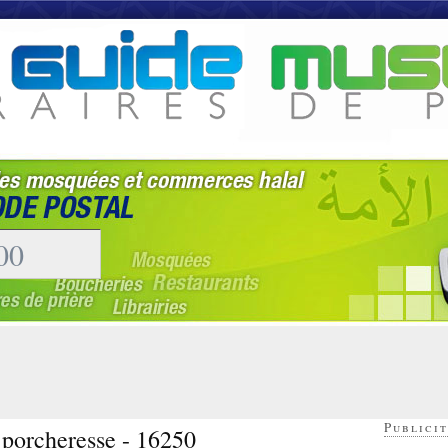
Publicit
 porcheresse - 16250