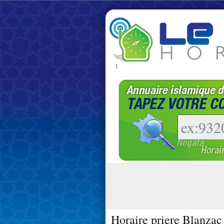
|
Horaire priere Blanzac