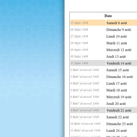
Date
Samedi 8 août
25 Safar 1448
Dimanche 9 août
26 Safar 1448
Lundi 10 août
27 Safar 1448
Mardi 11 août
28 Safar 1448
Mercredi 12 août
29 Safar 1448
Jeudi 13 août
30 Safar 1448
Vendredi 14 août
31 Safar 1448
Samedi 15 août
2 Rabi' al-awwal 1448
Dimanche 16 août
3 Rabi' al-awwal 1448
Lundi 17 août
4 Rabi' al-awwal 1448
Mardi 18 août
5 Rabi' al-awwal 1448
Mercredi 19 août
6 Rabi' al-awwal 1448
Jeudi 20 août
7 Rabi' al-awwal 1448
Vendredi 21 août
8 Rabi' al-awwal 1448
Samedi 22 août
9 Rabi' al-awwal 1448
Dimanche 23 août
10 Rabi' al-awwal 1448
Lundi 24 août
11 Rabi' al-awwal 1448
Mardi 25 août
12 Rabi' al-awwal 1448