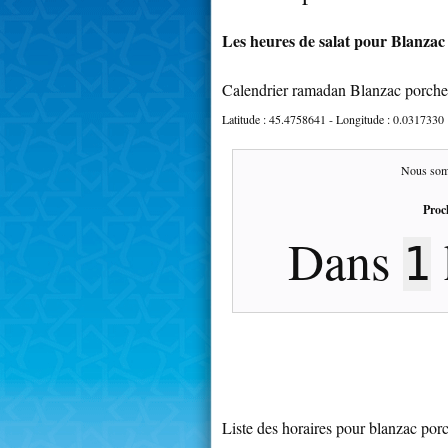
Les heures de salat pour Blanzac 
Calendrier ramadan Blanzac porche
Latitude :
45.4758641
- Longitude :
0.0317330
Nous som
Proc
Dans
1
Liste des horaires pour blanzac por