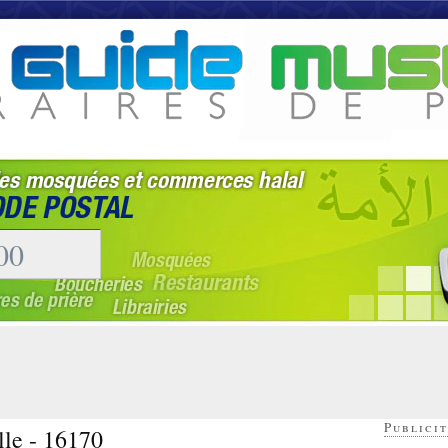
Publicit
lle - 16170