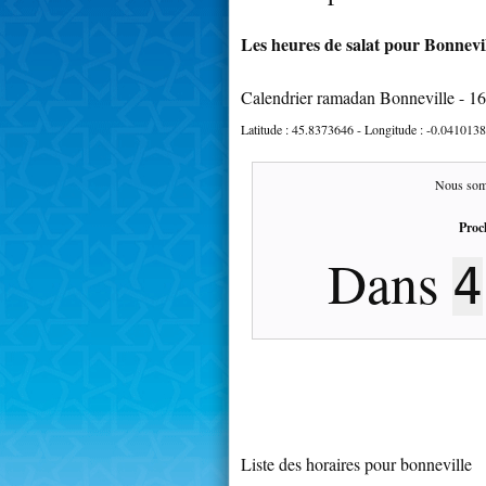
Les heures de salat pour Bonnevil
Calendrier ramadan Bonneville - 1
Latitude :
45.8373646
- Longitude :
-0.0410138
Nous som
Proc
Dans
4
Liste des horaires pour bonneville