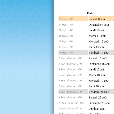
Date
Samedi 8 août
25 Safar 1448
Dimanche 9 août
26 Safar 1448
Lundi 10 août
27 Safar 1448
Mardi 11 août
28 Safar 1448
Mercredi 12 août
29 Safar 1448
Jeudi 13 août
30 Safar 1448
Vendredi 14 août
31 Safar 1448
Samedi 15 août
2 Rabi' al-awwal 1448
Dimanche 16 août
3 Rabi' al-awwal 1448
Lundi 17 août
4 Rabi' al-awwal 1448
Mardi 18 août
5 Rabi' al-awwal 1448
Mercredi 19 août
6 Rabi' al-awwal 1448
Jeudi 20 août
7 Rabi' al-awwal 1448
Vendredi 21 août
8 Rabi' al-awwal 1448
Samedi 22 août
9 Rabi' al-awwal 1448
Dimanche 23 août
10 Rabi' al-awwal 1448
Lundi 24 août
11 Rabi' al-awwal 1448
Mardi 25 août
12 Rabi' al-awwal 1448