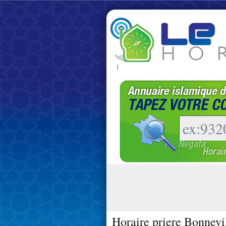
|
Horaire priere Bonnevi