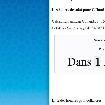
Les heures de salat pour Collandr
Calendrier ramadan Collandres - 1
Latitude :
45.2360738
- Longitude :
2.6580524
Nous som
Proc
Dans
1
Liste des horaires pour collandres