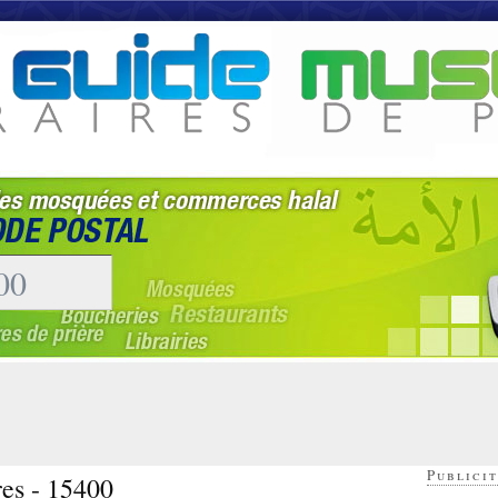
Publicit
res - 15400