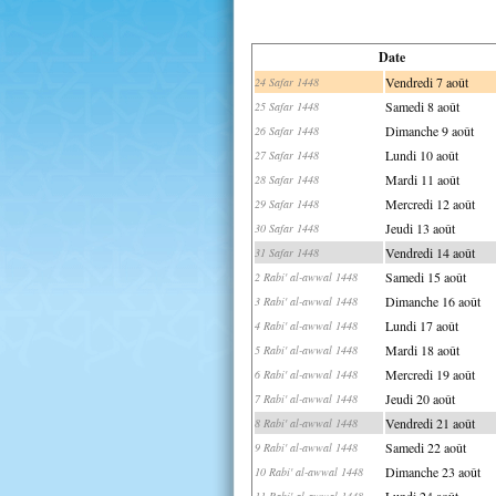
Date
Vendredi 7 août
24 Safar 1448
Samedi 8 août
25 Safar 1448
Dimanche 9 août
26 Safar 1448
Lundi 10 août
27 Safar 1448
Mardi 11 août
28 Safar 1448
Mercredi 12 août
29 Safar 1448
Jeudi 13 août
30 Safar 1448
Vendredi 14 août
31 Safar 1448
Samedi 15 août
2 Rabi' al-awwal 1448
Dimanche 16 août
3 Rabi' al-awwal 1448
Lundi 17 août
4 Rabi' al-awwal 1448
Mardi 18 août
5 Rabi' al-awwal 1448
Mercredi 19 août
6 Rabi' al-awwal 1448
Jeudi 20 août
7 Rabi' al-awwal 1448
Vendredi 21 août
8 Rabi' al-awwal 1448
Samedi 22 août
9 Rabi' al-awwal 1448
Dimanche 23 août
10 Rabi' al-awwal 1448
Lundi 24 août
11 Rabi' al-awwal 1448