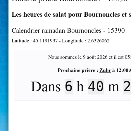
Les heures de salat pour Bournoncles et 
Calendrier ramadan Bournoncles - 15390
Latitude :
45.1191997
- Longitude :
2.6326062
Nous sommes le
9 août 2026
et il est
05
Prochaine prière :
Zuhr
à
12:00:
Dans
h
m
6
40