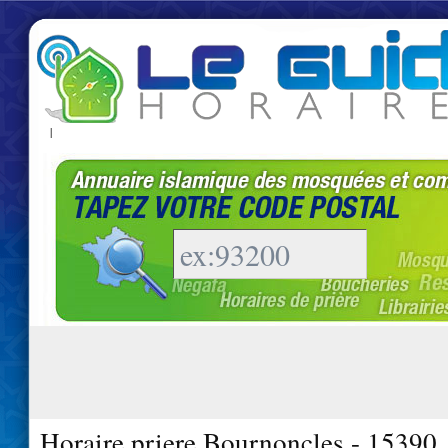
|
Horaire priere Bournoncles - 15390