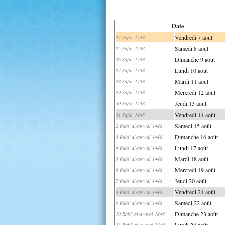
Date
Vendredi 7 août
24 Safar 1448
Samedi 8 août
25 Safar 1448
Dimanche 9 août
26 Safar 1448
Lundi 10 août
27 Safar 1448
Mardi 11 août
28 Safar 1448
Mercredi 12 août
29 Safar 1448
Jeudi 13 août
30 Safar 1448
Vendredi 14 août
31 Safar 1448
Samedi 15 août
2 Rabi' al-awwal 1448
Dimanche 16 août
3 Rabi' al-awwal 1448
Lundi 17 août
4 Rabi' al-awwal 1448
Mardi 18 août
5 Rabi' al-awwal 1448
Mercredi 19 août
6 Rabi' al-awwal 1448
Jeudi 20 août
7 Rabi' al-awwal 1448
Vendredi 21 août
8 Rabi' al-awwal 1448
Samedi 22 août
9 Rabi' al-awwal 1448
Dimanche 23 août
10 Rabi' al-awwal 1448
Lundi 24 août
11 Rabi' al-awwal 1448