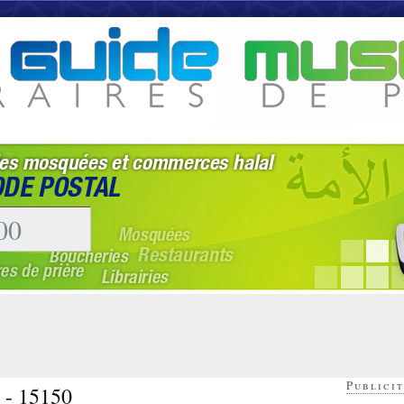
Publicit
r - 15150