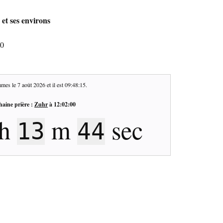
 et ses environs
50
mes le
7 août 2026
et il est
09:48:16
.
haine prière :
Zuhr
à
12:02:00
h
m
sec
13
43