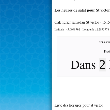
Les heures de salat pour St victor
Calendrier ramadan St victor - 151
Latitude :
45.0098792
- Longitude :
2.2873778
Nous som
Proc
Dans
2
Liste des horaires pour st victor