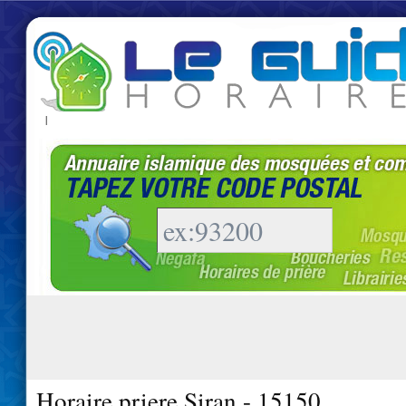
|
Horaire priere Siran - 15150