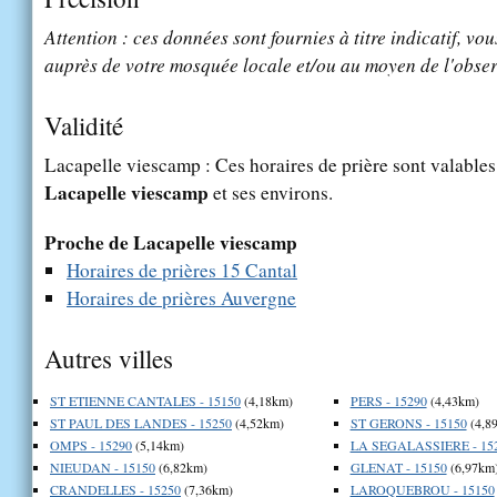
Attention : ces données sont fournies à titre indicatif, vou
auprès de votre mosquée locale et/ou au moyen de l'obser
Validité
Lacapelle viescamp : Ces horaires de prière sont valables 
Lacapelle viescamp
et ses environs.
Proche de Lacapelle viescamp
Horaires de prières 15 Cantal
Horaires de prières Auvergne
Autres villes
ST ETIENNE CANTALES - 15150
(4,18km)
PERS - 15290
(4,43km)
ST PAUL DES LANDES - 15250
(4,52km)
ST GERONS - 15150
(4,8
OMPS - 15290
(5,14km)
LA SEGALASSIERE - 15
NIEUDAN - 15150
(6,82km)
GLENAT - 15150
(6,97km
CRANDELLES - 15250
(7,36km)
LAROQUEBROU - 15150