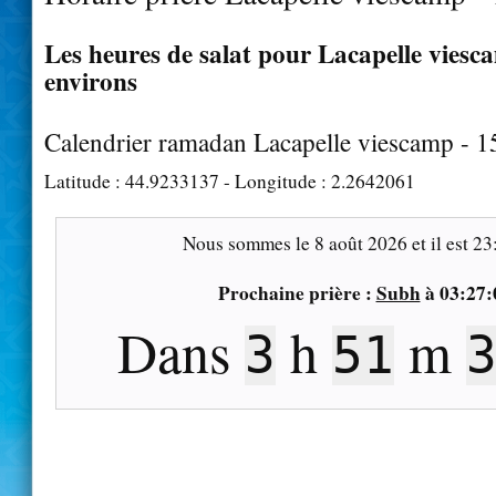
Les heures de salat pour Lacapelle viesca
environs
Calendrier ramadan Lacapelle viescamp - 
Latitude :
44.9233137
- Longitude :
2.2642061
Nous sommes le
8 août 2026
et il est
23
Prochaine prière :
Subh
à
03:27:
Dans
h
m
3
51