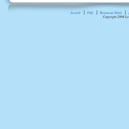
Accueil
FAQ
Restaurant Halal
Copyright 2008 Le