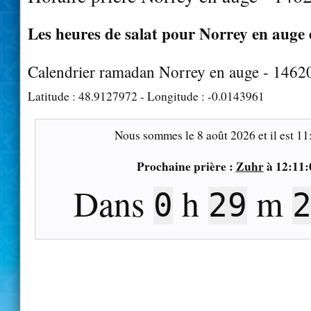
Les heures de salat pour Norrey en auge e
Calendrier ramadan Norrey en auge - 1462
Latitude :
48.9127972
- Longitude :
-0.0143961
Nous sommes le
8 août 2026
et il est
11
Prochaine prière :
Zuhr
à
12:11:
Dans
h
m
0
29