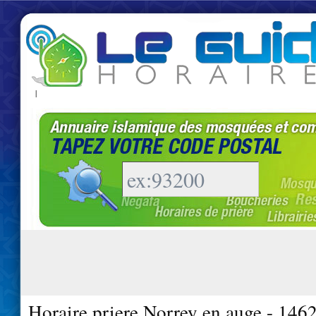
|
Horaire priere Norrey en auge - 146