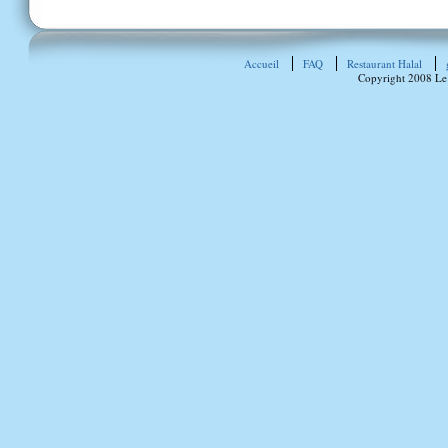
Accueil
FAQ
Restaurant Halal
Copyright 2008 Le