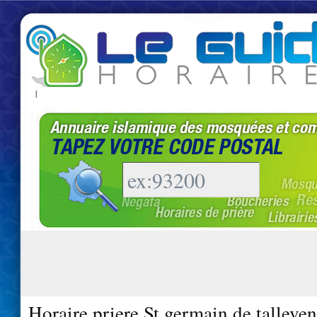
|
Horaire priere St germain de talleve