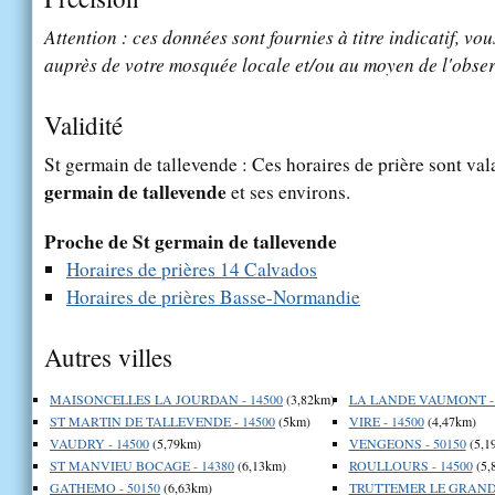
Attention : ces données sont fournies à titre indicatif, vou
auprès de votre mosquée locale et/ou au moyen de l'obser
Validité
St germain de tallevende : Ces horaires de prière sont val
germain de tallevende
et ses environs.
Proche de St germain de tallevende
Horaires de prières 14 Calvados
Horaires de prières Basse-Normandie
Autres villes
MAISONCELLES LA JOURDAN - 14500
(3,82km)
LA LANDE VAUMONT - 
ST MARTIN DE TALLEVENDE - 14500
(5km)
VIRE - 14500
(4,47km)
VAUDRY - 14500
(5,79km)
VENGEONS - 50150
(5,1
ST MANVIEU BOCAGE - 14380
(6,13km)
ROULLOURS - 14500
(5,
GATHEMO - 50150
(6,63km)
TRUTTEMER LE GRAND 