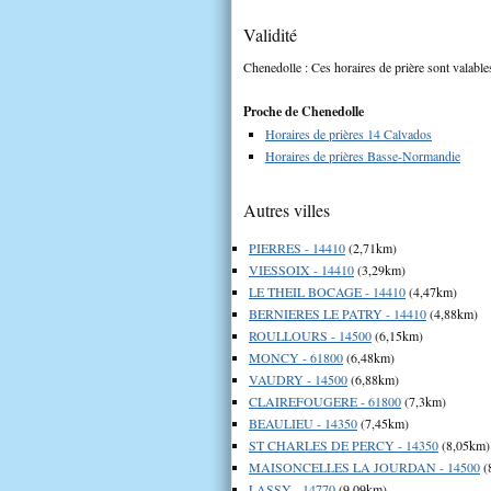
Validité
Chenedolle : Ces horaires de prière sont valable
Proche de Chenedolle
Horaires de prières 14 Calvados
Horaires de prières Basse-Normandie
Autres villes
PIERRES - 14410
(2,71km)
VIESSOIX - 14410
(3,29km)
LE THEIL BOCAGE - 14410
(4,47km)
BERNIERES LE PATRY - 14410
(4,88km)
ROULLOURS - 14500
(6,15km)
MONCY - 61800
(6,48km)
VAUDRY - 14500
(6,88km)
CLAIREFOUGERE - 61800
(7,3km)
BEAULIEU - 14350
(7,45km)
ST CHARLES DE PERCY - 14350
(8,05km)
MAISONCELLES LA JOURDAN - 14500
(
LASSY - 14770
(9,09km)