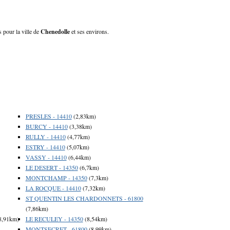
s pour la ville de
Chenedolle
et ses environs.
PRESLES - 14410
(2,83km)
BURCY - 14410
(3,38km)
RULLY - 14410
(4,77km)
ESTRY - 14410
(5,07km)
VASSY - 14410
(6,44km)
LE DESERT - 14350
(6,7km)
MONTCHAMP - 14350
(7,3km)
LA ROCQUE - 14410
(7,32km)
ST QUENTIN LES CHARDONNETS - 61800
(7,86km)
8,91km)
LE RECULEY - 14350
(8,54km)
MONTSECRET - 61800
(8,99km)