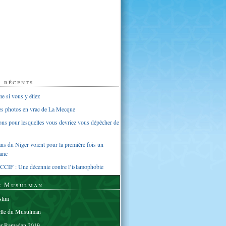
s récents
 si vous y étiez
ues photos en vrac de La Mecque
sons pour lesquelles vous devriez vous dépêcher de
s du Niger voient pour la première fois un
anc
CCIF : Une décennie contre l’islamophobie
e Musulman
lim
elle du Musulman
er Ramadan 2019