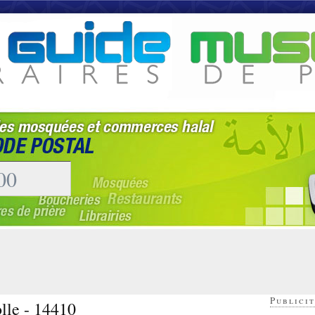
Publicit
lle - 14410