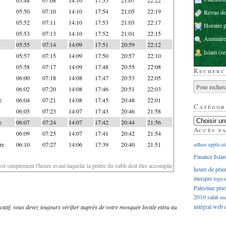
05:50
07:10
14:10
17:54
21:05
22:19
Revue d
05:52
07:11
14:10
17:53
21:03
22:17
Horaire p
05:53
07:13
14:10
17:52
21:01
22:15
Annuaire
05:55
07:14
14:09
17:51
20:59
22:12
Islam
(se
05:57
07:15
14:09
17:50
20:57
22:10
05:58
07:17
14:09
17:48
20:55
22:08
Recherc
06:00
07:18
14:08
17:47
20:53
22:05
06:02
07:20
14:08
17:46
20:51
22:03
e
06:04
07:21
14:08
17:45
20:48
22:01
Catégor
06:05
07:23
14:07
17:43
20:46
21:58
e
06:07
07:24
14:07
17:42
20:44
21:56
Accès p
06:09
07:25
14:07
17:41
20:42
21:54
re
06:10
07:27
14:06
17:39
20:40
21:51
adhan
applicat
Finance Isla
'est simplement l'heure avant laquelle la prière du subh doit être accomplie
heure de prie
mecque
logici
Palestine
prie
2010
salat
sm
intégral
web
dicatif, vous devez toujours vérifier auprès de votre mosquée locale et/ou au