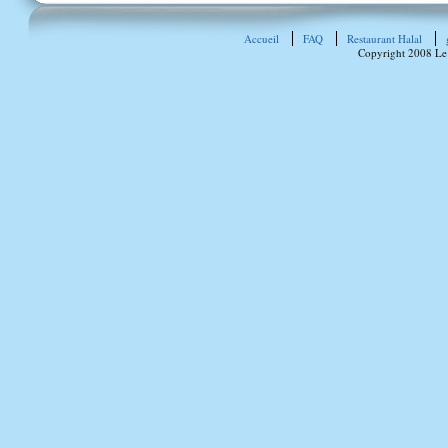
Accueil
FAQ
Restaurant Halal
Copyright 2008 Le