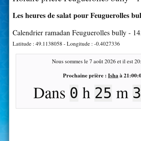
Les heures de salat pour Feuguerolles bul
Calendrier ramadan Feuguerolles bully - 1
Latitude :
49.1138058
- Longitude :
-0.4027336
Nous sommes le
7 août 2026
et il est
20
Prochaine prière :
Isha
à
21:00:
Dans
h
m
0
25