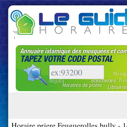
|
Horaire priere Feuguerolles bully - 