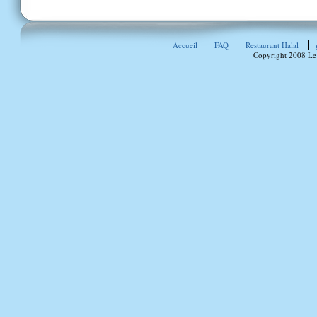
Accueil
FAQ
Restaurant Halal
Copyright 2008 Le