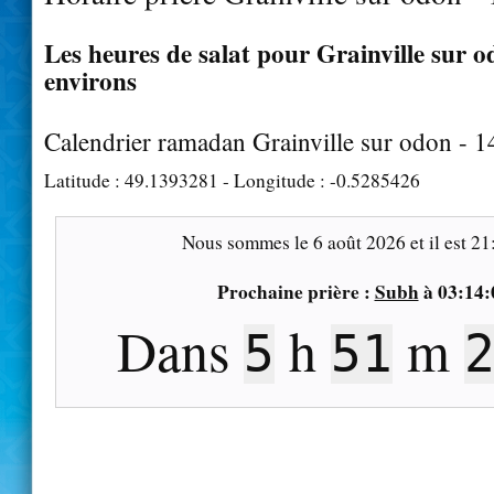
Les heures de salat pour Grainville sur o
environs
Calendrier ramadan Grainville sur odon - 
Latitude :
49.1393281
- Longitude :
-0.5285426
Nous sommes le
6 août 2026
et il est
21
Prochaine prière :
Subh
à
03:14:
Dans
h
m
5
51