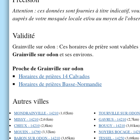
Attention : ces données sont fournies à titre indicatif, vou
auprès de votre mosquée locale et/ou au moyen de l'obser
Validité
Grainville sur odon : Ces horaires de prière sont valables 
Grainville sur odon
et ses environs.
Proche de Grainville sur odon
Horaires de prières 14 Calvados
Horaires de prières Basse-Normandie
Autres villes
MONDRAINVILLE - 14210
(1,02km)
TOURVILLE SUR ODON -
MISSY - 14210
(2,61km)
GAVRUS - 14210
(2,7km)
CHEUX - 14210
(2,8km)
BOUGY - 14210
(3,01km)
MOUEN - 14790
(3,32km)
NOYERS BOCAGE - 142
BARON SUR ODON - 14210
(3,65km)
TESSEL - 14250
(3,68km)